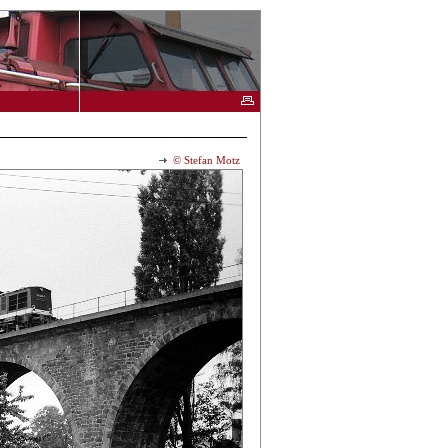
© Stefan Motz