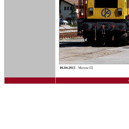
06.04.2015
- Merone [I]