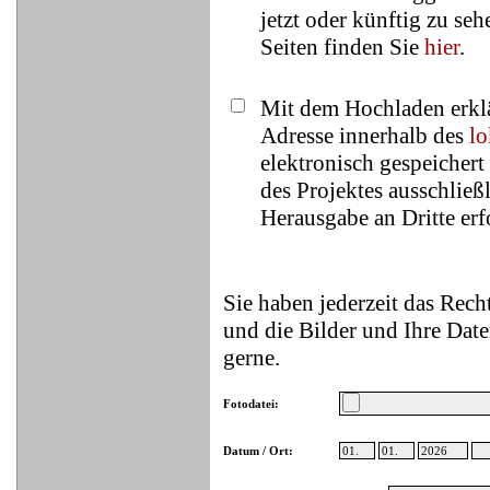
jetzt oder künftig zu se
Seiten finden Sie
hier
.
Mit dem Hochladen erklä
Adresse innerhalb des
lo
elektronisch gespeicher
des Projektes ausschließ
Herausgabe an Dritte erfo
Sie haben jederzeit das Rec
und die Bilder und Ihre Date
gerne.
Fotodatei:
Datum / Ort: