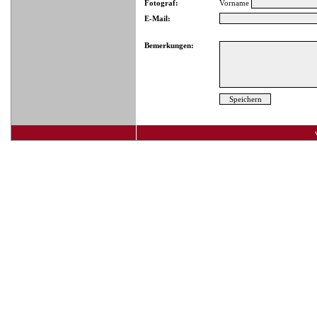
Fotograf:
Vorname
E-Mail:
Bemerkungen: