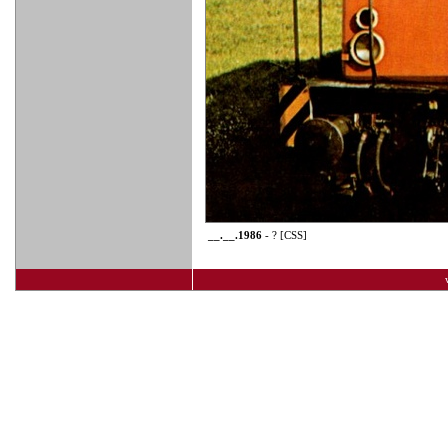
__.__.1986
- ? [CSS]