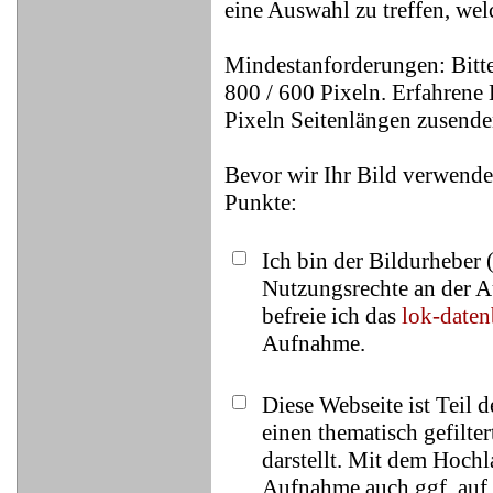
eine Auswahl zu treffen, wel
Mindestanforderungen: Bitte
800 / 600 Pixeln. Erfahrene 
Pixeln Seitenlängen zusende
Bevor wir Ihr Bild verwende
Punkte:
Ich bin der Bildurheber 
Nutzungsrechte an der A
befreie ich das
lok-date
Aufnahme.
Diese Webseite ist Teil 
einen thematisch gefilt
darstellt. Mit dem Hochl
Aufnahme auch ggf. auf