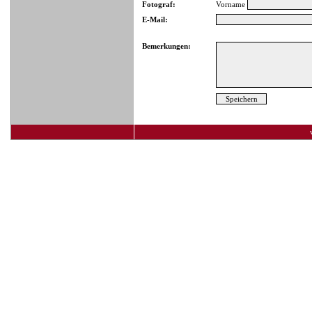
Fotograf:
Vorname
E-Mail:
Bemerkungen: