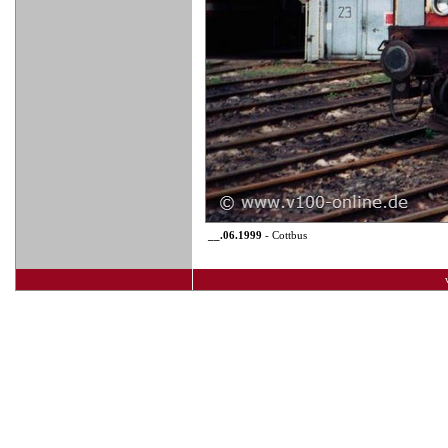
__.06.1999
- Cottbus