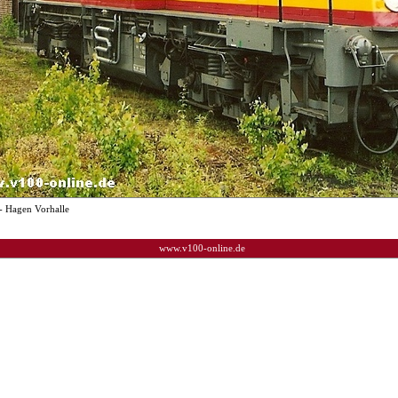
- Hagen Vorhalle
www.v100-online.de