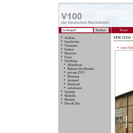
Home
LEW 12551 -
Aufbau
Geschichte
Varianten
zum Fahr
Farben
Motoren
Fotos
Verbleibe
Abstellorte
Bahnen des Bundes
private EVU
Museum
Ausland
Denkmal
unbekannt
Statistik
Modelle
Medien
Dies & Das