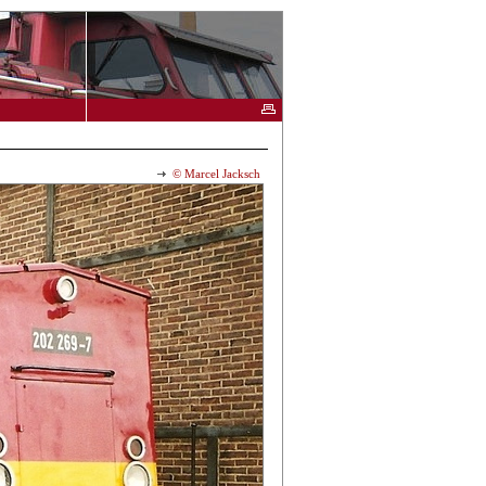
© Marcel Jacksch