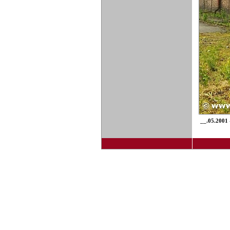
__.05.2001