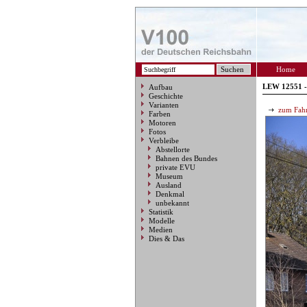
Home
LEW 12551 -
Aufbau
Geschichte
Varianten
zum Fahr
Farben
Motoren
Fotos
Verbleibe
Abstellorte
Bahnen des Bundes
private EVU
Museum
Ausland
Denkmal
unbekannt
Statistik
Modelle
Medien
Dies & Das