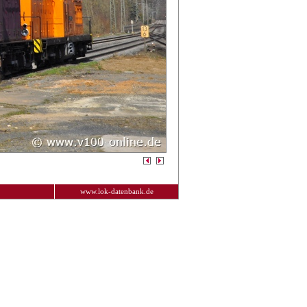
www.lok-datenbank.de