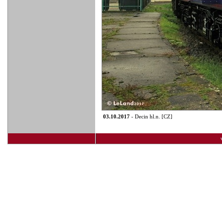
03.10.2017
- Decin hl.n. [CZ]