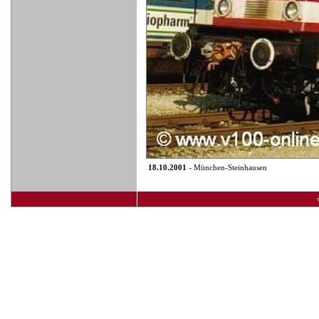
18.10.2001
- München-Steinhausen