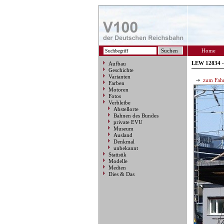
Home
LEW 12834 -
Aufbau
Geschichte
Varianten
zum Fahr
Farben
Motoren
Fotos
Verbleibe
Abstellorte
Bahnen des Bundes
private EVU
Museum
Ausland
Denkmal
unbekannt
Statistik
Modelle
Medien
Dies & Das