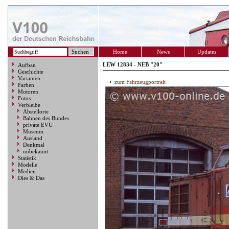
Home
News
Updates
LEW 12834 - NEB "20"
Aufbau
Geschichte
Varianten
zum Fahrzeugportrait
Farben
Motoren
Fotos
Verbleibe
Abstellorte
Bahnen des Bundes
private EVU
Museum
Ausland
Denkmal
unbekannt
Statistik
Modelle
Medien
Dies & Das