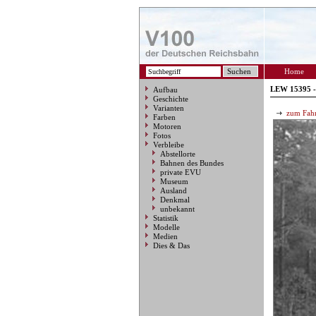
Home
LEW 15395 -
Aufbau
Geschichte
Varianten
zum Fahr
Farben
Motoren
Fotos
Verbleibe
Abstellorte
Bahnen des Bundes
private EVU
Museum
Ausland
Denkmal
unbekannt
Statistik
Modelle
Medien
Dies & Das