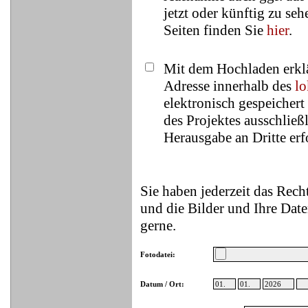
jetzt oder künftig zu se
Seiten finden Sie
hier
.
Mit dem Hochladen erklä
Adresse innerhalb des
lo
elektronisch gespeicher
des Projektes ausschließ
Herausgabe an Dritte erfo
Sie haben jederzeit das Rec
und die Bilder und Ihre Date
gerne.
Fotodatei:
Datum / Ort: