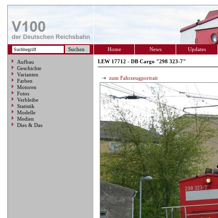
Home
News
Updates
LEW 17712 - DB Cargo "298 323-7"
Aufbau
Geschichte
Varianten
zum Fahrzeugportrait
Farben
Motoren
Fotos
Verbleibe
Statistik
Modelle
Medien
Dies & Das