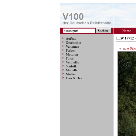
Home
LEW 17712 -
Aufbau
Geschichte
Varianten
zum Fahr
Farben
Motoren
Fotos
Verbleibe
Statistik
Modelle
Medien
Dies & Das