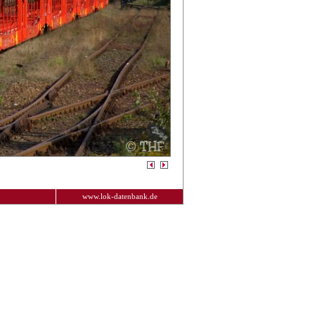
www.lok-datenbank.de