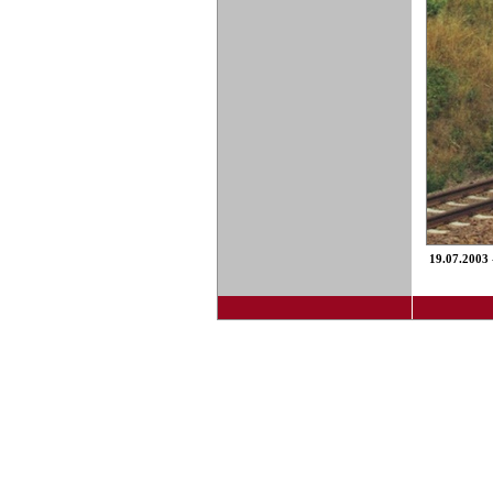
19.07.2003