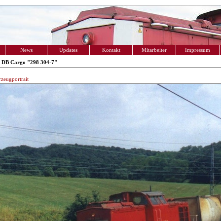
News
Updates
Kontakt
Mitarbeiter
Impressum
 DB Cargo "298 304-7"
zeugportrait