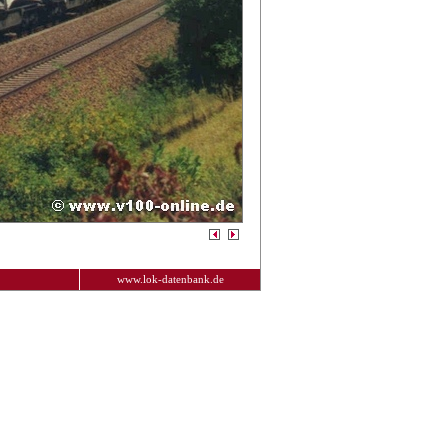
www.lok-datenbank.de