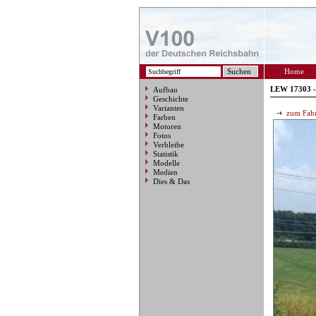
Home
LEW 17303 -
Aufbau
Geschichte
Varianten
zum Fahr
Farben
Motoren
Fotos
Verbleibe
Statistik
Modelle
Medien
Dies & Das