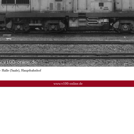
- Halle (Saale), Hauptbahnhof
www.v100-online.de