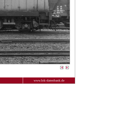
www.lok-datenbank.de