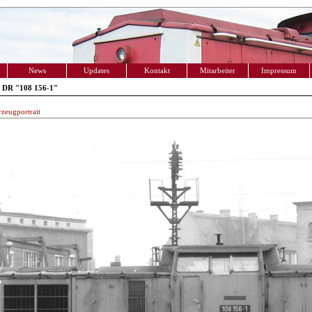
News
Updates
Kontakt
Mitarbeiter
Impressum
 DR "108 156-1"
zeugportrait