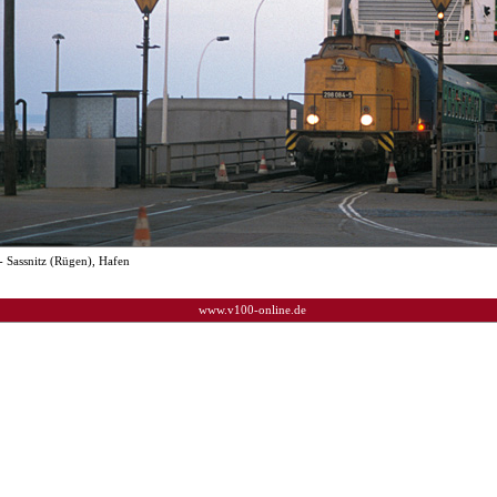
- Sassnitz (Rügen), Hafen
www.v100-online.de