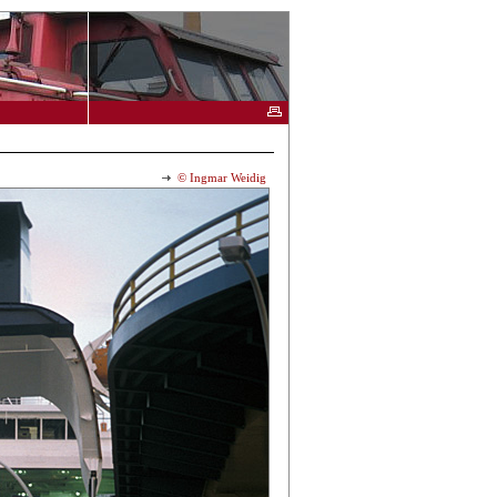
© Ingmar Weidig