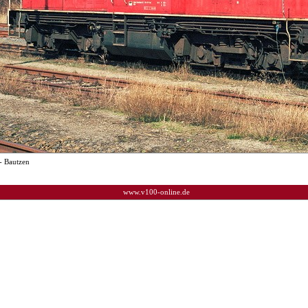
- Bautzen
www.v100-online.de