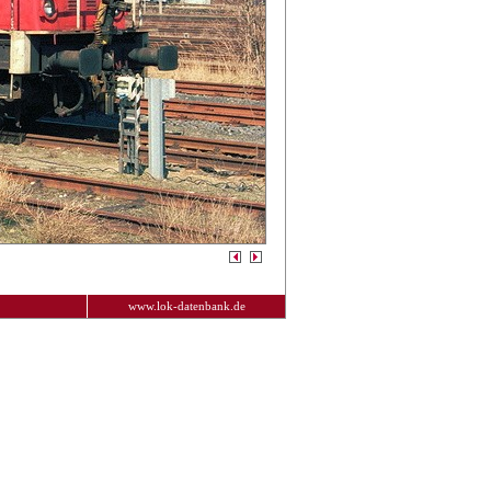
www.lok-datenbank.de