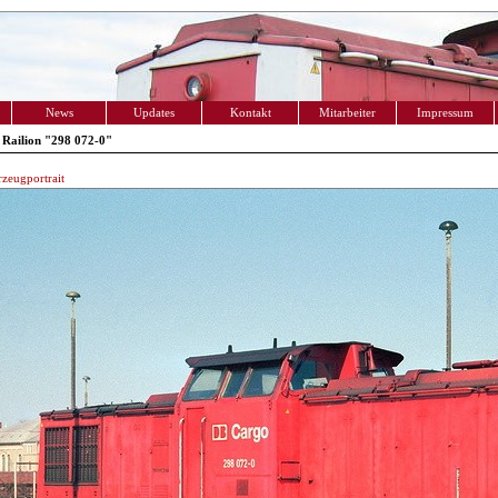
News
Updates
Kontakt
Mitarbeiter
Impressum
Railion "298 072-0"
zeugportrait