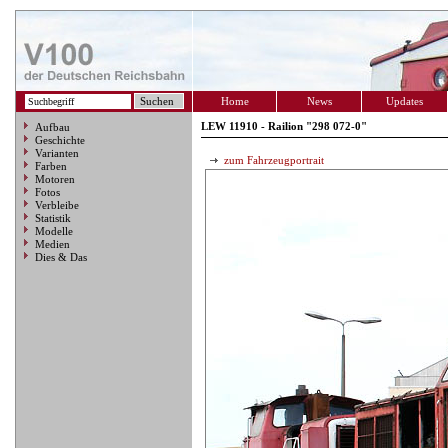
Home
News
Updates
LEW 11910 - Railion "298 072-0"
Aufbau
Geschichte
Varianten
zum Fahrzeugportrait
Farben
Motoren
Fotos
Verbleibe
Statistik
Modelle
Medien
Dies & Das