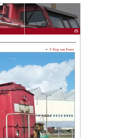
© Jörg van Essen