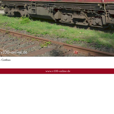
- Cottbus
www.v100-online.de