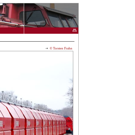
© Torsten Frahn