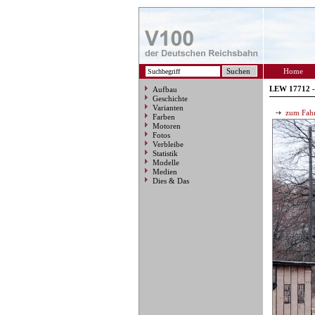
Home
LEW 17712 - 
Aufbau
Geschichte
Varianten
zum Fahr
Farben
Motoren
Fotos
Verbleibe
Statistik
Modelle
Medien
Dies & Das