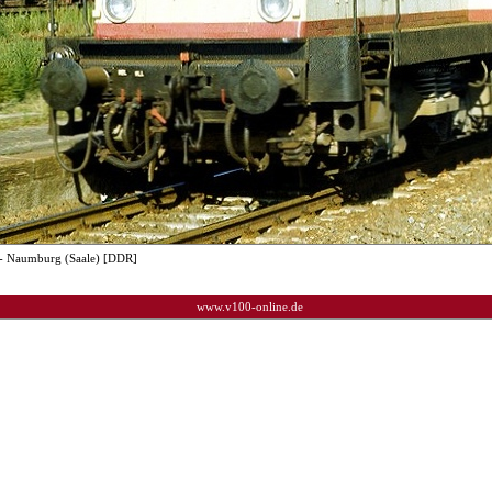
- Naumburg (Saale) [DDR]
www.v100-online.de