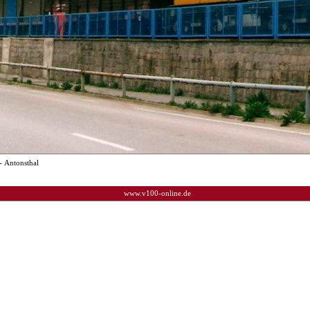
- Antonsthal
www.v100-online.de