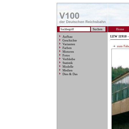
Home
LEW 11910 -
Aufbau
Geschichte
Varianten
zum Fahr
Farben
Motoren
Fotos
Verbleibe
Statistik
Modelle
Medien
Dies & Das