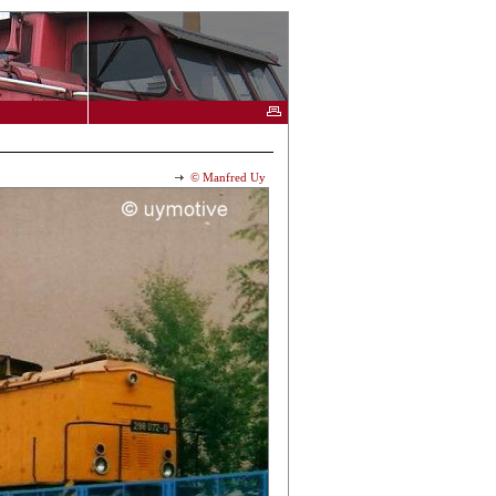
© Manfred Uy