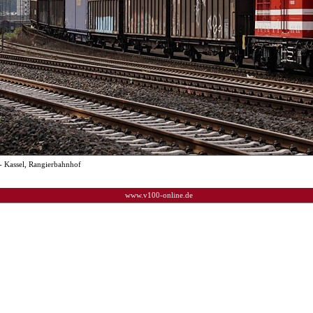
- Kassel, Rangierbahnhof
www.v100-online.de