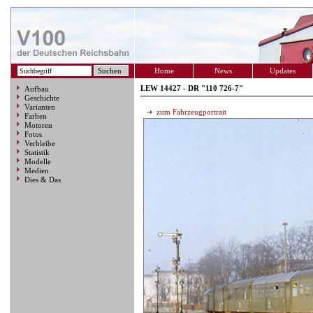
Home
News
Updates
LEW 14427 - DR "110 726-7"
Aufbau
Geschichte
Varianten
zum Fahrzeugportrait
Farben
Motoren
Fotos
Verbleibe
Statistik
Modelle
Medien
Dies & Das