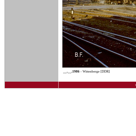
__.__.1986
- Wittenberge [DDR]