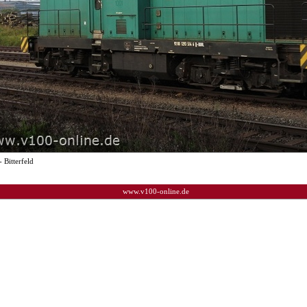
- Bitterfeld
www.v100-online.de