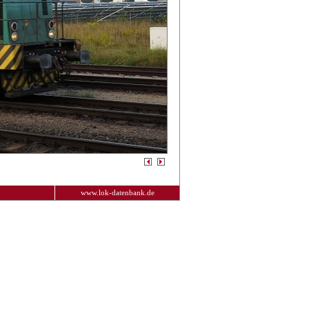
www.lok-datenbank.de