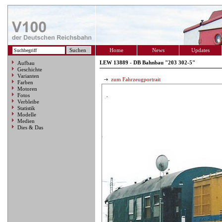
Home
News
Updates
LEW 13889 - DB Bahnbau "203 302-5"
Aufbau
Geschichte
Varianten
zum Fahrzeugportrait
Farben
Motoren
Fotos
Verbleibe
Statistik
Modelle
Medien
Dies & Das