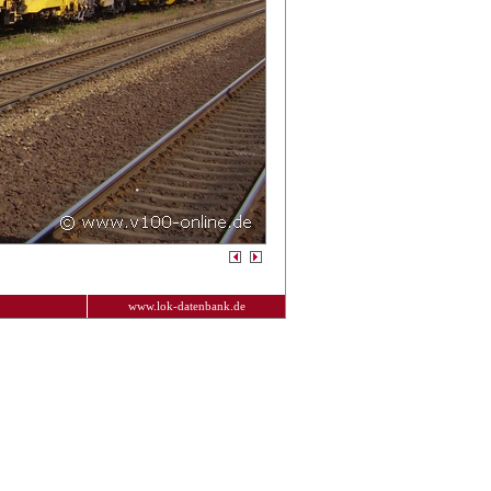
www.lok-datenbank.de