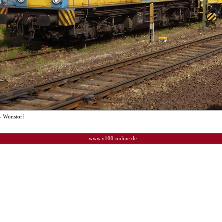
- Wunstorf
www.v100-online.de