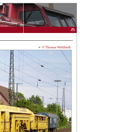
© Thomas Wohlfarth