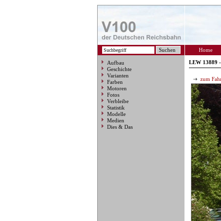
Home
LEW 13889 -
Aufbau
Geschichte
Varianten
zum Fahr
Farben
Motoren
Fotos
Verbleibe
Statistik
Modelle
Medien
Dies & Das