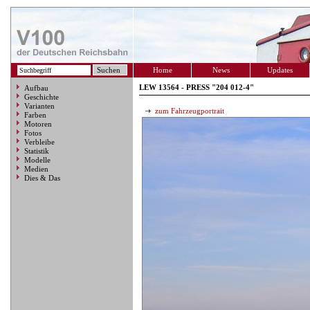
Home
News
Updates
LEW 13564 - PRESS "204 012-4"
Aufbau
Geschichte
Varianten
zum Fahrzeugportrait
Farben
Motoren
Fotos
Verbleibe
Statistik
Modelle
Medien
Dies & Das