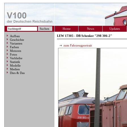
Home
News
Updates
LEW 17305 - DB Schenker "298 306-2"
Aufbau
Geschichte
Varianten
zum Fahrzeugportrait
Farben
Motoren
Fotos
Verbleibe
Statistik
Modelle
Medien
Dies & Das