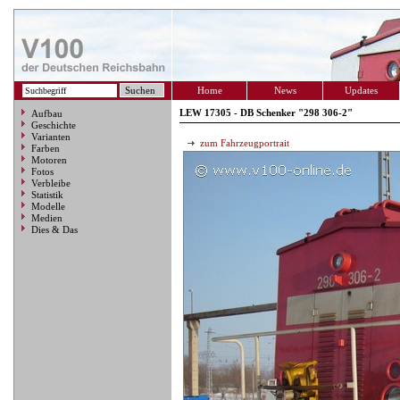
Home
News
Updates
LEW 17305 - DB Schenker "298 306-2"
Aufbau
Geschichte
Varianten
zum Fahrzeugportrait
Farben
Motoren
Fotos
Verbleibe
Statistik
Modelle
Medien
Dies & Das