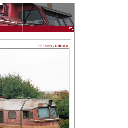
© Rostislav Kolmačka