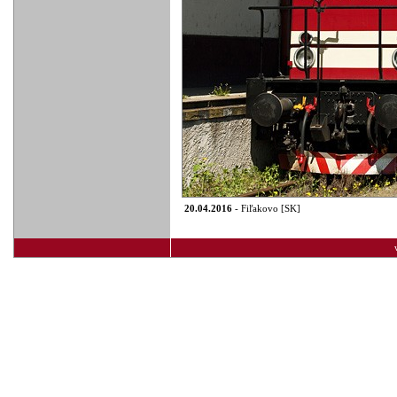
20.04.2016
- Fiľakovo [SK]