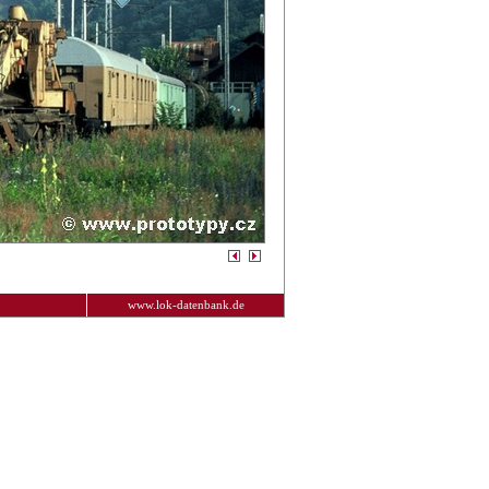
www.lok-datenbank.de