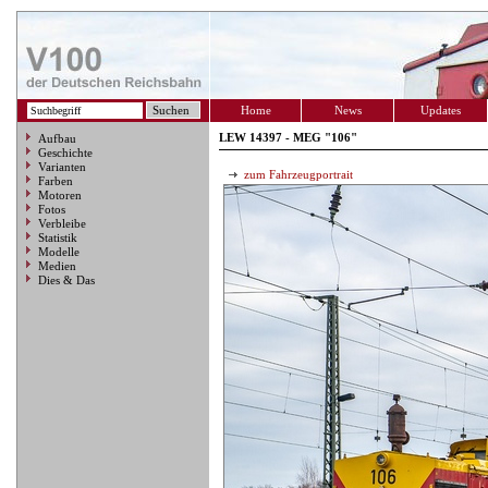
Home
News
Updates
LEW 14397 - MEG "106"
Aufbau
Geschichte
Varianten
zum Fahrzeugportrait
Farben
Motoren
Fotos
Verbleibe
Statistik
Modelle
Medien
Dies & Das