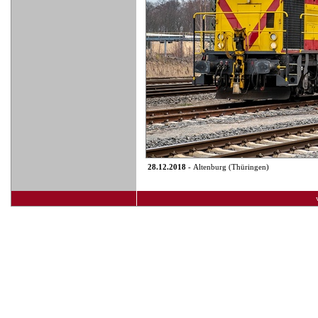
28.12.2018
- Altenburg (Thüringen)