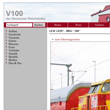
Home
News
Updates
LEW 14397 - MEG "106"
Aufbau
Geschichte
Varianten
zum Fahrzeugportrait
Farben
Motoren
Fotos
Verbleibe
Statistik
Modelle
Medien
Dies & Das