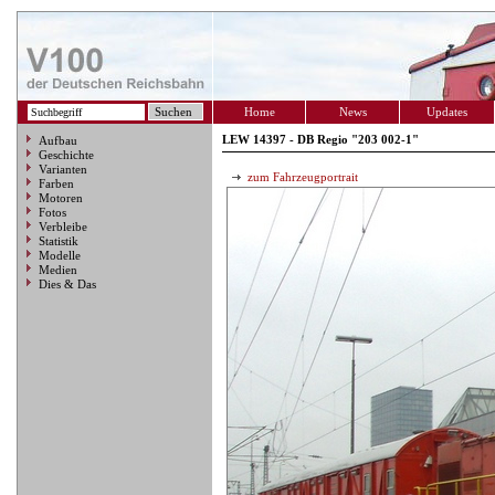
Home
News
Updates
LEW 14397 - DB Regio "203 002-1"
Aufbau
Geschichte
Varianten
zum Fahrzeugportrait
Farben
Motoren
Fotos
Verbleibe
Statistik
Modelle
Medien
Dies & Das