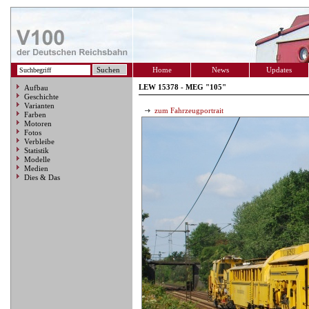
Home
News
Updates
LEW 15378 - MEG "105"
Aufbau
Geschichte
Varianten
zum Fahrzeugportrait
Farben
Motoren
Fotos
Verbleibe
Statistik
Modelle
Medien
Dies & Das