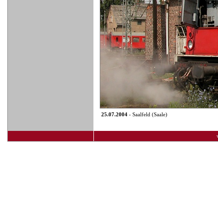
25.07.2004
- Saalfeld (Saale)