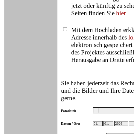
jetzt oder künftig zu se
Seiten finden Sie
hier
.
Mit dem Hochladen erklä
Adresse innerhalb des
lo
elektronisch gespeicher
des Projektes ausschließ
Herausgabe an Dritte erfo
Sie haben jederzeit das Rec
und die Bilder und Ihre Date
gerne.
Fotodatei:
Datum / Ort: