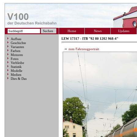
Home
News
Updates
LEW 17317 - ITB "92 80 1202 968-4"
Aufbau
Geschichte
Varianten
zum Fahrzeugportrait
Farben
Motoren
Fotos
Verbleibe
Statistik
Modelle
Medien
Dies & Das