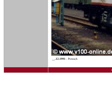
__.12.1991
- Pretzsch