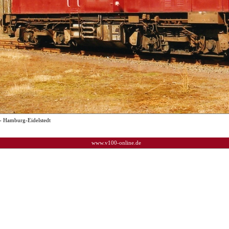
- Hamburg-Eidelstedt
www.v100-online.de