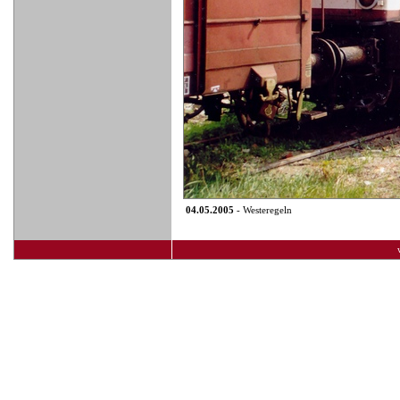
04.05.2005
- Westeregeln