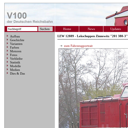
Home
News
Updates
LEW 12889 - Lokschuppen Zinnowitz "201 380-3"
Aufbau
Geschichte
Varianten
zum Fahrzeugportrait
Farben
Motoren
Fotos
Verbleibe
Statistik
Modelle
Medien
Dies & Das