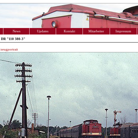
News
Updates
Kontakt
Mitarbeiter
Impressum
 DR "110 380-3"
zeugportrait