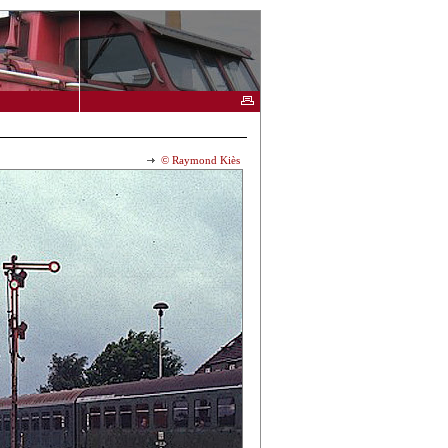
© Raymond Kiès