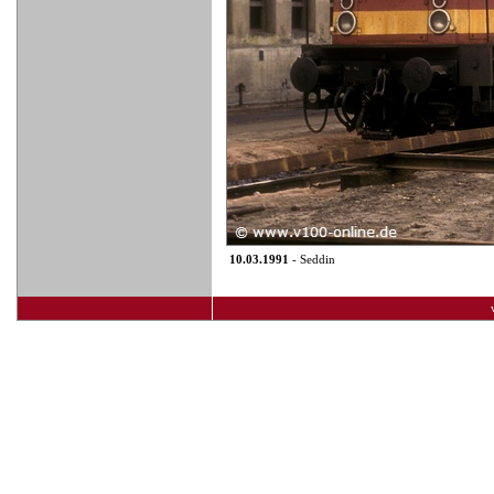
10.03.1991
- Seddin