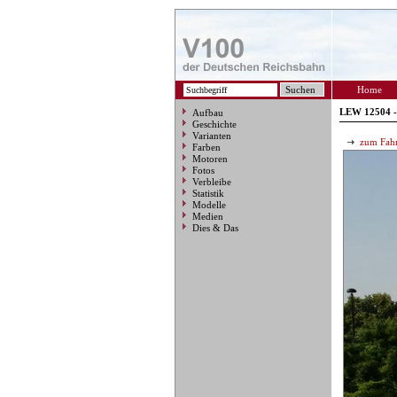
Home
LEW 12504 
Aufbau
Geschichte
Varianten
zum Fahr
Farben
Motoren
Fotos
Verbleibe
Statistik
Modelle
Medien
Dies & Das