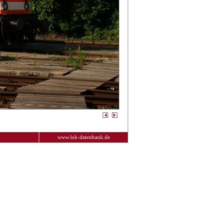
www.lok-datenbank.de